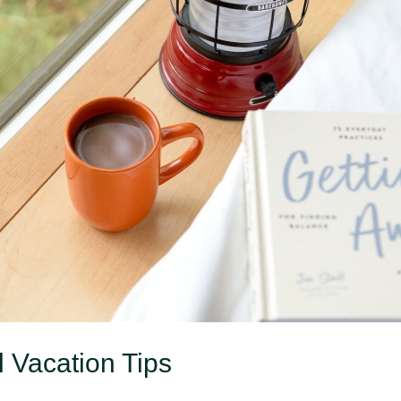
 Single-DayTrips