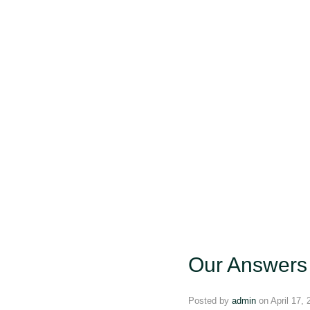
Multi-Day vs