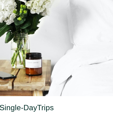
l Vacation Tips
 2017