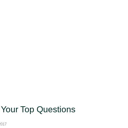
 Single-DayTrips