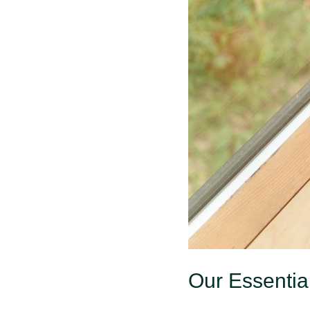
Multi-Day vs