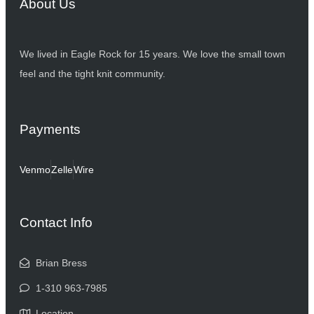
About Us
We lived in Eagle Rock for 15 years. We love the small town
feel and the tight knit community.
Payments
Venmo
Zelle
Wire
Contact Info
Brian Bress
1-310 963-7985
Location