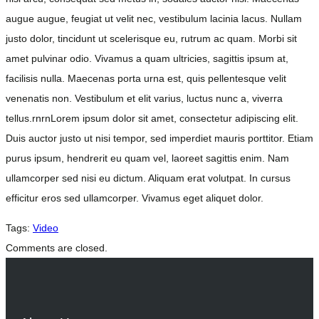
augue augue, feugiat ut velit nec, vestibulum lacinia lacus. Nullam
justo dolor, tincidunt ut scelerisque eu, rutrum ac quam. Morbi sit
amet pulvinar odio. Vivamus a quam ultricies, sagittis ipsum at,
facilisis nulla. Maecenas porta urna est, quis pellentesque velit
venenatis non. Vestibulum et elit varius, luctus nunc a, viverra
tellus.rnrnLorem ipsum dolor sit amet, consectetur adipiscing elit.
Duis auctor justo ut nisi tempor, sed imperdiet mauris porttitor. Etiam
purus ipsum, hendrerit eu quam vel, laoreet sagittis enim. Nam
ullamcorper sed nisi eu dictum. Aliquam erat volutpat. In cursus
efficitur eros sed ullamcorper. Vivamus eget aliquet dolor.
Tags:
Video
Comments are closed.