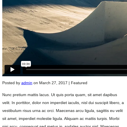
Posted by
admin
on
March 27, 2017
| Featured
Nunc pretium mattis lacus. Ut quis porta quam, sit amet dapibus
velit. In porttitor, dolor non imperdiet iaculis, nisl dui suscipit libero, a
vestibulum risus urna ac orci. Maecenas arcu ligula, sagittis eu velit
sit amet, imperdiet molestie ligula. Aliquam ac mattis turpis. Morbi
nisi arcu, consequat sed metus in, sodales auctor nisl. Maecenas